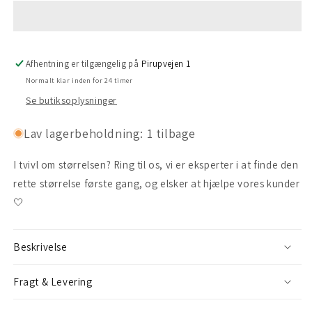
Afhentning er tilgængelig på
Pirupvejen 1
Normalt klar inden for 24 timer
Se butiksoplysninger
Lav lagerbeholdning: 1 tilbage
I tvivl om størrelsen? Ring til os, vi er eksperter i at finde den
rette størrelse første gang, og elsker at hjælpe vores kunder
🤍
Beskrivelse
Fragt & Levering