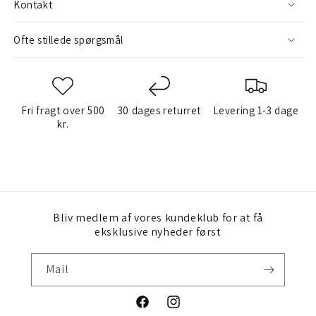
Kontakt
Ofte stillede spørgsmål
Fri fragt over 500
30 dages returret
Levering 1-3 dage
kr.
Bliv medlem af vores kundeklub for at få
eksklusive nyheder først
Mail
Facebook
Instagram