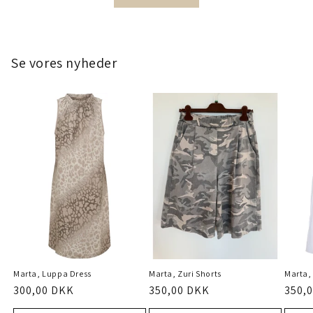
Se vores nyheder
Marta, Luppa Dress
Marta, Zuri Shorts
Marta,
Normalpris
300,00 DKK
Normalpris
350,00 DKK
Norm
350,