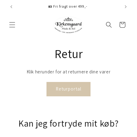
Gå til
🪪 Fri fragt over 499,-
indhold
Indkøbskurv
Retur
Klik herunder for at returnere dine varer
Returportal
Kan jeg fortryde mit køb?