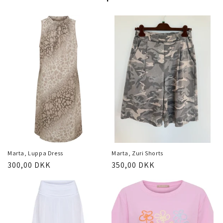
Marta, Luppa Dress
Marta, Zuri Shorts
Normalpris
300,00 DKK
Normalpris
350,00 DKK